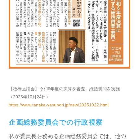
【板橋区議会】令和6年度の決算を審査、総括質問を実施
（2025年10月24日）
https://www.tanaka-yasunori.jp/new/20251022.html
企画総務委員会での行政視察
私が委員長を務める企画総務委員会では、他の