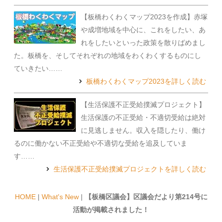
【板橋わくわくマップ2023を作成】赤塚
や成増地域を中心に、これをしたい、あ
れをしたいといった政策を散りばめまし
た。板橋を、そしてそれぞれの地域をわくわくするものにし
ていきたい……
板橋わくわくマップ2023を詳しく読む
【生活保護不正受給撲滅プロジェクト】
生活保護の不正受給・不適切受給は絶対
に見逃しません。収入を隠したり、働け
るのに働かない不正受給や不適切な受給を追及していま
す……
生活保護不正受給撲滅プロジェクトを詳しく読む
HOME
|
What's New
|
【板橋区議会】区議会だより第214号に
活動が掲載されました！