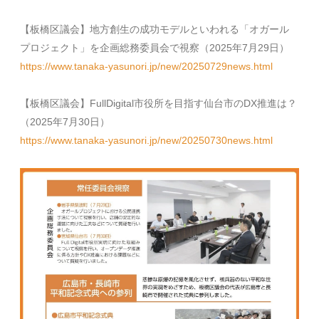
【板橋区議会】地方創生の成功モデルといわれる「オガール
プロジェクト」を企画総務委員会で視察（2025年7月29日）
https://www.tanaka-yasunori.jp/new/20250729news.html
【板橋区議会】FullDigital市役所を目指す仙台市のDX推進は？
（2025年7月30日）
https://www.tanaka-yasunori.jp/new/20250730news.html