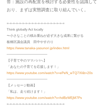
答：施設の再配置を検討する必要性を認識して
おり、まずは実態調査に取り組んでいく。
=-=-=-=-=-=-=-=-=-=-=-=-=-=-=-=-=-=-=
Think globally Act locally
〜小さなことの積み重ねが必ず大きな成果に繋がる
板橋区議会議員 田中やすのり
https://www.tanaka-yasunori.jp/index.html
─────────────────
【子育て中のママパパへ】
「あなたの子育てを応援します！」
https://www.youtube.com/watch?v=ePeN_wTQ7XI&t=20s
─────────────────
【メッセージ動画】
「私は、走り続けます！」
https://www.youtube.com/watch?v=hdBzWEjM7Ps
=-=-=-=-=-=-=-=-=-=-=-=-=-=-=-=-=-=-=