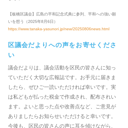
【板橋区議会】広島の平和記念式典に参列、平和への強い願
いを想う（2025年8月6日）
https://www.tanaka-yasunori.jp/new/20250806news.html
区議会だよりへの声をお寄せくださ
い
議会だよりは、議会活動を区民の皆さんに知っ
ていただく大切な広報誌です。お手元に届きま
したら、ぜひご一読いただければ幸いです。実
は私どもが払った税金で作成され、配布されい
ます。よいと思った点や改善点など、ご意見が
ありましたらお知らせいただけると幸いです。
今後も、区民の皆さんの声に耳を傾けながら、