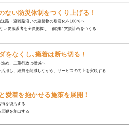
のない防災体制をつくり上げる！
輸送路・避難路沿いの建築物の耐震化を100％へ
きない要援護者を全員把握し、個別に支援計画をつくる
ダをなくし､癒着は断ち切る！
を進め、二重行政は撲滅へ
を活用し、経費を削減しながら、サービスの向上を実現する
と愛着を抱かせる施策を展開！
店街を復活する
る景観を創出する