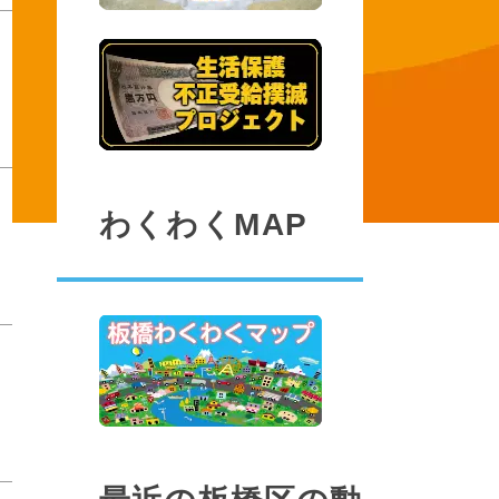
わくわくMAP