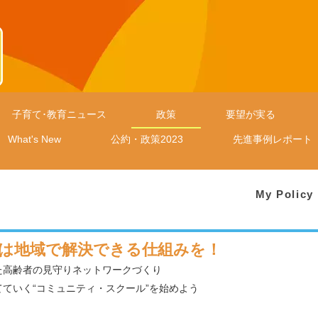
子育て･教育ニュース
政策
要望が実る
What's New
公約・政策2023
先進事例レポート
My Polic
は地域で解決できる仕組みを！
た高齢者の見守りネットワークづくり
てていく“コミュニティ・スクール”を始めよう