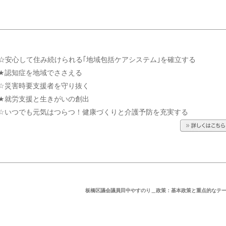
☆安心して住み続けられる｢地域包括ケアシステム｣を確立する
★認知症を地域でささえる
☆災害時要支援者を守り抜く
★就労支援と生きがいの創出
☆いつでも元気はつらつ！健康づくりと介護予防を充実する
板橋区議会議員田中やすのり＿政策：基本政策と重点的なテ