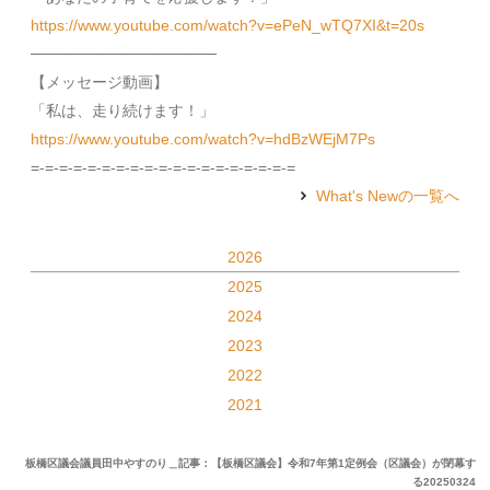
https://www.youtube.com/watch?v=ePeN_wTQ7XI&t=20s
─────────────────
【メッセージ動画】
「私は、走り続けます！」
https://www.youtube.com/watch?v=hdBzWEjM7Ps
=-=-=-=-=-=-=-=-=-=-=-=-=-=-=-=-=-=-=
What's Newの一覧へ
2026
2025
2024
2023
2022
2021
板橋区議会議員田中やすのり＿記事：【板橋区議会】令和7年第1定例会（区議会）が閉幕す
る20250324