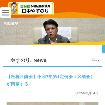
活動日記
やすのり. News
News
【板橋区議会】令和7年第1定例会（区議会）
が閉幕する
2025年3月24日