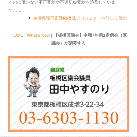
るのに働かない不正受給や不適切な受給を追及していま
す……
生活保護不正受給撲滅プロジェクトを詳しく読む
HOME
|
What's New
|
【板橋区議会】令和7年第1定例会（区
議会）が閉幕する