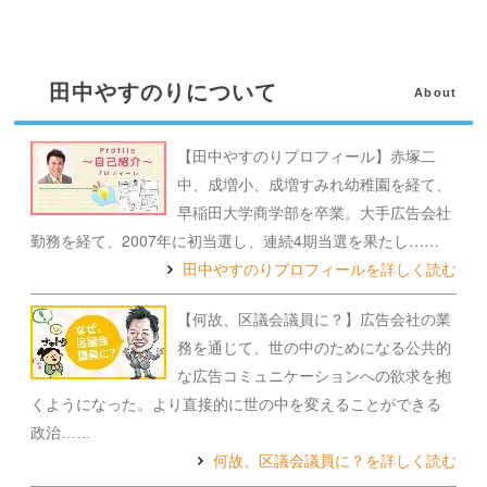
田中やすのりについて
About
【田中やすのりプロフィール】赤塚二
中、成増小、成増すみれ幼稚園を経て、
早稲田大学商学部を卒業。大手広告会社
勤務を経て、2007年に初当選し、連続4期当選を果たし……
田中やすのりプロフィールを詳しく読む
【何故、区議会議員に？】広告会社の業
務を通じて、世の中のためになる公共的
な広告コミュニケーションへの欲求を抱
くようになった。より直接的に世の中を変えることができる
政治……
何故、区議会議員に？を詳しく読む