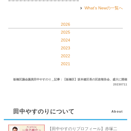
=-=-=-=-=-=-=-=-=-=-=-=-=-=-=-=-=-=-=
What's Newの一覧へ
2026
2025
2024
2023
2022
2021
板橋区議会議員田中やすのり＿記事：【板橋区】坂本健区長の区政報告会、盛大に開催
20230711
田中やすのりについて
About
【田中やすのりプロフィール】赤塚二