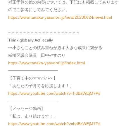
補正予算の他の内容については、下記にも掲載してあります
のでご参考にしてみてください。
https://www.tanaka-yasunori.jp/new/20230624news.html
=-=-=-=-=-=-=-=-=-=-=-=-=-=-=-=-=-=-=
Think globally Act locally
〜小さなことの積み重ねが必ず大きな成果に繋がる
板橋区議会議員 田中やすのり
https://www.tanaka-yasunori.jp/index.html
─────────────────
【子育て中のママパパへ】
「あなたの子育てを応援します！」
https://www.youtube.com/watch?v=hdBzWEjM7Ps
─────────────────
【メッセージ動画】
「私は、走り続けます！」
https://www.youtube.com/watch?v=hdBzWEjM7Ps