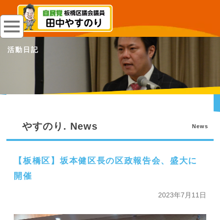
活動日記
やすのり. News
News
【板橋区】坂本健区長の区政報告会、盛大に
開催
2023年7月11日