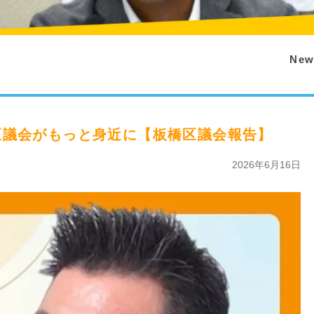
New
区議会がもっと身近に【板橋区議会報告】
2026年6月16日