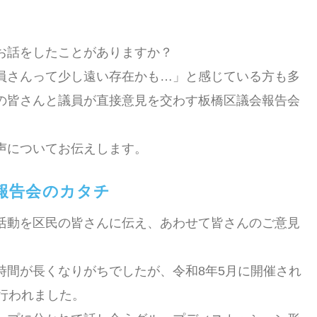
お話をしたことがありますか？
員さんって少し遠い存在かも…」と感じている方も多
の皆さんと議員が直接意見を交わす板橋区議会報告会
声についてお伝えします。
報告会のカタ
チ
活動を区民の皆さんに伝え、あわせて皆さんのご意見
時間が長くなりがちでしたが、令和8年5月に開催され
行われました。