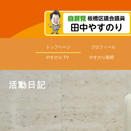
トップページ
プロフィール
やすのり.TV
やすのり新聞
活動日記