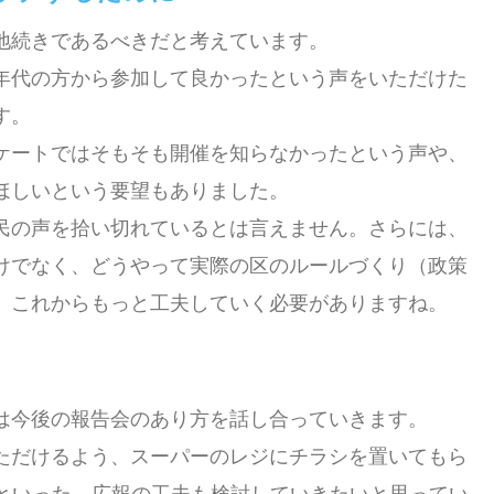
地続きであるべきだと考えています。
年代の方から参加して良かったという声をいただけた
す。
ケートではそもそも開催を知らなかったという声や、
ほしいという要望もありました。
民の声を拾い切れているとは言えません。さらには、
けでなく、どうやって実際の区のルールづくり（政策
、これからもっと工夫していく必要がありますね。
は今後の報告会のあり方を話し合っていきます。
ただけるよう、スーパーのレジにチラシを置いてもら