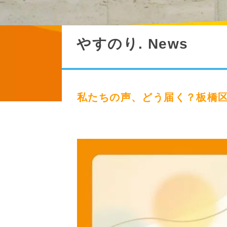
やすのり. News
私たちの声、どう届く？板橋