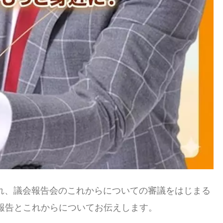
かれ、議会報告会のこれからについての審議をはじまる
報告とこれからについてお伝えします。