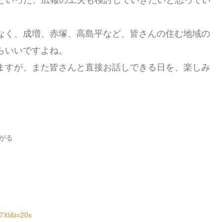
りといった、広報の工夫も検討していきたいと思ってい
なく、成増、赤塚、高島平など、皆さんの住む地域の
らいいですよね。
ますが、また皆さんと直接お話しできる日を、楽しみ
がる
7XI&t=20s