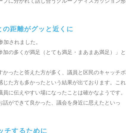
ープに分かれて話し合うグループディスカッション形
との距離がグッと近くに
参加されました。
参加の多くが満足（とても満足・まあまあ満足）」と
すかったと答えた方が多く、議員と区民のキャッチボ
感じた方も多かったという結果が出ております。これ
議員に伝えやすい場になったことは確かなようです。
お話ができて良かった、議会を身近に思えたといっ
ッチするために