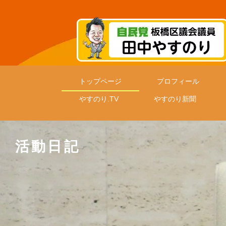
トップページ
プロフィール
やすのり.TV
やすのり新聞
活動日記