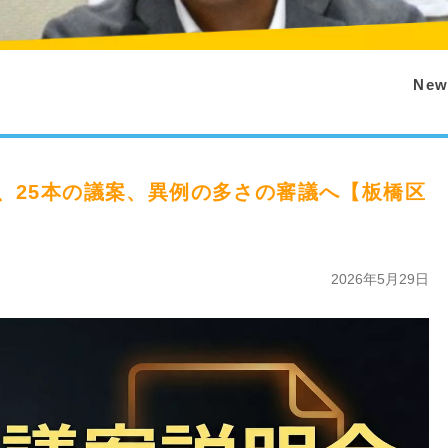
New
、25本の議案、異例の多さの審議へ【板橋区
2026年5月29日