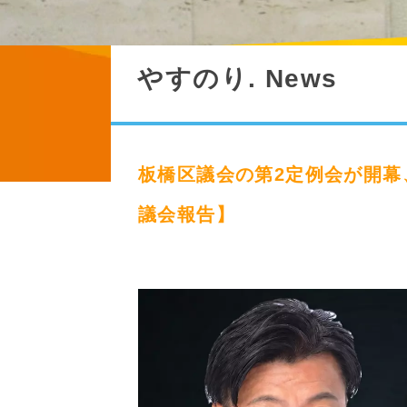
やすのり. News
板橋区議会の第2定例会が開幕
議会報告】