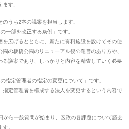
えます。
そのうち2本の議案を担当します。
例の一部を改正する条例」です。
囲を広げるとともに、新たに有料施設を設けてその使
公園の板橋公園のリニューアル後の運営のあり方や、
わる議案であり、しっかりと内容を精査していく必要
園の指定管理者の指定の変更について」です。
、指定管理者を構成する法人を変更するという内容で
4日から一般質問が始まり、区政の各課題について議会
ます。