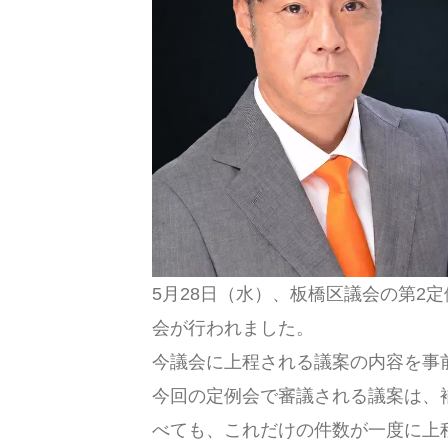
5月28日（水）、板橋区議会の第2
会が行われました。
今議会に上程される議案の内容を事
今回の定例会で審議される議案は、
べても、これだけの件数が一度に上