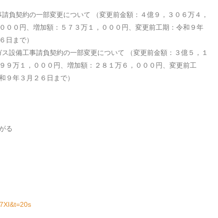
事請負契約の一部変更について
（変更前金額：４億９，３０６万４，
０００円、増加額：５７３万１，０００円、変更前工期：令和９年
６日まで）
生ガス設備工事請負契約の一部変更について
（変更前金額：３億５，１
９９万１，０００円、増加額：２８１万６，０００円、変更前工
和９年３月２６日まで）
がる
7XI&t=20s