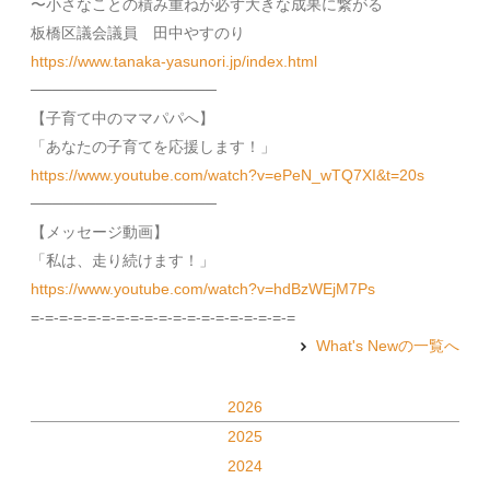
〜小さなことの積み重ねが必ず大きな成果に繋がる
板橋区議会議員 田中やすのり
https://www.tanaka-yasunori.jp/index.html
─────────────────
【子育て中のママパパへ】
「あなたの子育てを応援します！」
https://www.youtube.com/watch?v=ePeN_wTQ7XI&t=20s
─────────────────
【メッセージ動画】
「私は、走り続けます！」
https://www.youtube.com/watch?v=hdBzWEjM7Ps
=-=-=-=-=-=-=-=-=-=-=-=-=-=-=-=-=-=-=
What's Newの一覧へ
2026
2025
2024