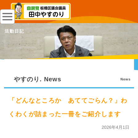
活動日記
やすのり. News
News
「どんなところか あててごらん？」わ
くわくが詰まった一冊をご紹介します
2026年4月1日