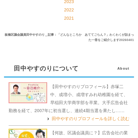
2023
2022
2021
板橋区議会議員田中やすのり＿記事：
「どんなところか あててごらん？」わくわくが詰まっ
た一冊をご紹介します
20260401
田中やすのりについて
About
【田中やすのりプロフィール】赤塚二
中、成増小、成増すみれ幼稚園を経て、
早稲田大学商学部を卒業。大手広告会社
勤務を経て、2007年に初当選し、連続4期当選を果たし……
田中やすのりプロフィールを詳しく読む
【何故、区議会議員に？】広告会社の業