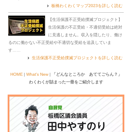
板橋わくわくマップ2023を詳しく読む
【生活保護不正受給撲滅プロジェクト】
生活保護の不正受給・不適切受給は絶対
に見逃しません。収入を隠したり、働け
るのに働かない不正受給や不適切な受給を追及していま
す……
生活保護不正受給撲滅プロジェクトを詳しく読む
HOME
|
What's New
|
「どんなところか あててごらん？」
わくわくが詰まった一冊をご紹介します