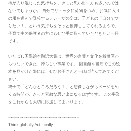
待が入り混じった気持ちを、きっと思い出す方も多いのでは
ないでしょうか。
自分でリュックに荷物をつめ、お気に入り
の服を選んで登校するテレーザの姿は、子どもの「自分でや
りたい！」という気持ちをそっと後押ししてくれるようで、
子育て中の保護者の方にもぜひ手に取っていただきたい一冊
です。
いたばし国際絵本翻訳大賞は、世界の言葉と文化を板橋区か
らつないできた、誇らしい事業です。
図書館や書店でこの絵
本を見かけた際には、ぜひお子さんと一緒に読んでみてくだ
さい。
親子で「どんなところだろう？」と想像しながらページをめ
くる時間が、きっと素敵な思い出になるはずです。
この事業
をこれからも大切に応援してまいります。
=-=-=-=-=-=-=-=-=-=-=-=-=-=-=-=-=-=-=
Think globally Act locally