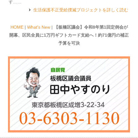
す……
生活保護不正受給撲滅プロジェクトを詳しく読む
HOME
|
What's New
|
【板橋区議会】令和8年第1回定例会が
開幕、区民全員に1万円ギフトカード支給へ！約71億円の補正
予算を可決