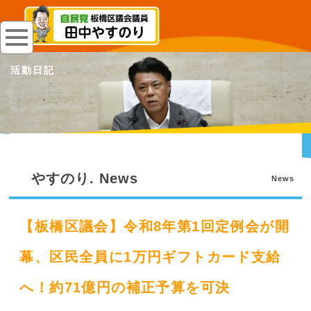
活動日記
やすのり. News
News
【板橋区議会】令和8年第1回定例会が開
幕、区民全員に1万円ギフトカード支給
へ！約71億円の補正予算を可決