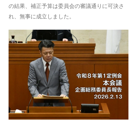
の結果、補正予算は委員会の審議通りに可決さ
れ、無事に成立しました。