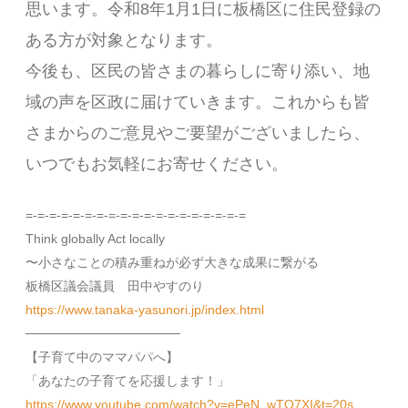
思います。令和8年1月1日に板橋区に住民登録の
ある方が対象となります。
今後も、区民の皆さまの暮らしに寄り添い、地
域の声を区政に届けていきます。これからも皆
さまからのご意見やご要望がございましたら、
いつでもお気軽にお寄せください。
=-=-=-=-=-=-=-=-=-=-=-=-=-=-=-=-=-=-=
Think globally Act locally
〜小さなことの積み重ねが必ず大きな成果に繋がる
板橋区議会議員 田中やすのり
https://www.tanaka-yasunori.jp/index.html
─────────────────
【子育て中のママパパへ】
「あなたの子育てを応援します！」
https://www.youtube.com/watch?v=ePeN_wTQ7XI&t=20s