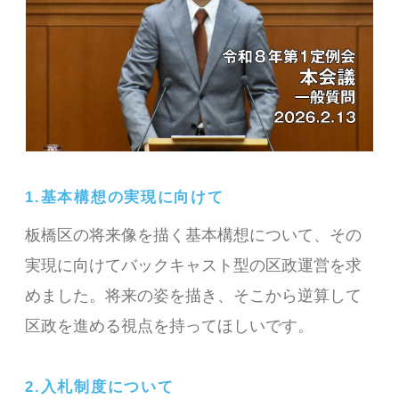
1.基本構想の実現に向けて
板橋区の将来像を描く基本構想について、その
実現に向けてバックキャスト型の区政運営を求
めました。将来の姿を描き、そこから逆算して
区政を進める視点を持ってほしいです。
2.入札制度について