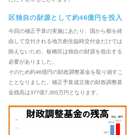
区独自の財源として約46億円を投入
今回の補正予算の実施にあたり、国から都を経
由して交付される地方創生臨時交付金だけでは
賄えないため、板橋区は独自の財源を捻出する
必要がありました。
そのため約46億円の財政調整基金を取り崩すこ
ととなりました。補正予算成立後の財政調整基
金残高は377億7,355万円となります。