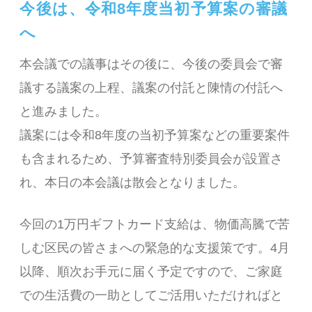
今後は、令和8年度当初予算案の審議
へ
本会議での議事はその後に、今後の委員会で審
議する議案の上程、議案の付託と陳情の付託へ
と進みました。
議案には令和8年度の当初予算案などの重要案件
も含まれるため、予算審査特別委員会が設置さ
れ、本日の本会議は散会となりました。
今回の1万円ギフトカード支給は、物価高騰で苦
しむ区民の皆さまへの緊急的な支援策です。4月
以降、順次お手元に届く予定ですので、ご家庭
での生活費の一助としてご活用いただければと