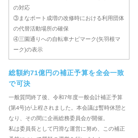
の対応
③まなポート成増の改修時における利用団体
の代替活動場所の確保
④三園通りへの自転車ナビマーク(矢羽根マ
ーク)の表示
総額約71億円の補正予算を全会一致
で可決
一般質問終了後、令和7年度一般会計補正予算
(第4号)が上程されました。本会議は暫時休憩と
なり、その間に企画総務委員会が開催。
私は委員長として円滑な運営に努め、この補正