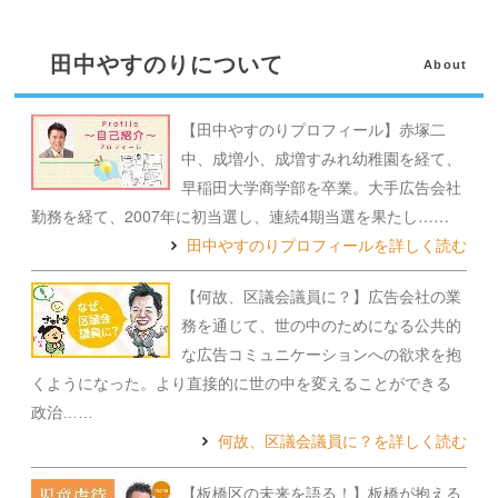
田中やすのりについて
About
【田中やすのりプロフィール】赤塚二
中、成増小、成増すみれ幼稚園を経て、
早稲田大学商学部を卒業。大手広告会社
勤務を経て、2007年に初当選し、連続4期当選を果たし……
田中やすのりプロフィールを詳しく読む
【何故、区議会議員に？】広告会社の業
務を通じて、世の中のためになる公共的
な広告コミュニケーションへの欲求を抱
くようになった。より直接的に世の中を変えることができる
政治……
何故、区議会議員に？を詳しく読む
【板橋区の未来を語る！】板橋が抱える