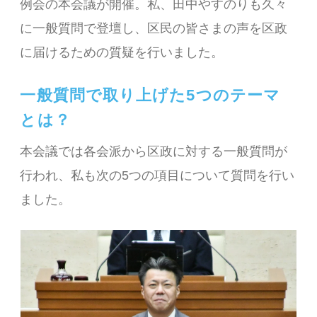
例会の本会議が開催。私、田中やすのりも久々
に一般質問で登壇し、区民の皆さまの声を区政
に届けるための質疑を行いました。
一般質問で取り上げた5つのテーマ
とは？
本会議では各会派から区政に対する一般質問が
行われ、私も次の5つの項目について質問を行い
ました。