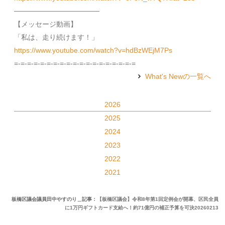
─────────────────
【メッセージ動画】
「私は、走り続けます！」
https://www.youtube.com/watch?v=hdBzWEjM7Ps
=-=-=-=-=-=-=-=-=-=-=-=-=-=-=-=-=-=-=
What's Newの一覧へ
2026
2025
2024
2023
2022
2021
板橋区議会議員田中やすのり＿記事：
【板橋区議会】令和8年第1回定例会が開幕、区民全員
に1万円ギフトカード支給へ！約71億円の補正予算を可決
20260213