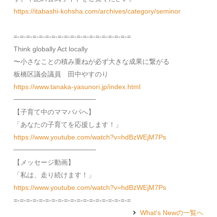
https://itabashi-kohsha.com/archives/category/seminor
=-=-=-=-=-=-=-=-=-=-=-=-=-=-=-=-=-=-=
Think globally Act locally
〜小さなことの積み重ねが必ず大きな成果に繋がる
板橋区議会議員 田中やすのり
https://www.tanaka-yasunori.jp/index.html
─────────────────
【子育て中のママパパへ】
「あなたの子育てを応援します！」
https://www.youtube.com/watch?v=hdBzWEjM7Ps
─────────────────
【メッセージ動画】
「私は、走り続けます！」
https://www.youtube.com/watch?v=hdBzWEjM7Ps
=-=-=-=-=-=-=-=-=-=-=-=-=-=-=-=-=-=-=
What's Newの一覧へ