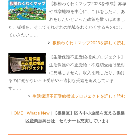
【板橋わくわくマップ2023を作成】赤塚
や成増地域を中心に、これをしたい、あ
れをしたいといった政策を散りばめまし
た。板橋を、そしてそれぞれの地域をわくわくするものにし
ていきたい……
板橋わくわくマップ2023を詳しく読む
【生活保護不正受給撲滅プロジェクト】
生活保護の不正受給・不適切受給は絶対
に見逃しません。収入を隠したり、働け
るのに働かない不正受給や不適切な受給を追及していま
す……
生活保護不正受給撲滅プロジェクトを詳しく読む
HOME
|
What's New
|
【板橋区】区内中小企業を支える板橋
区産業振興公社、セミナーも充実しています