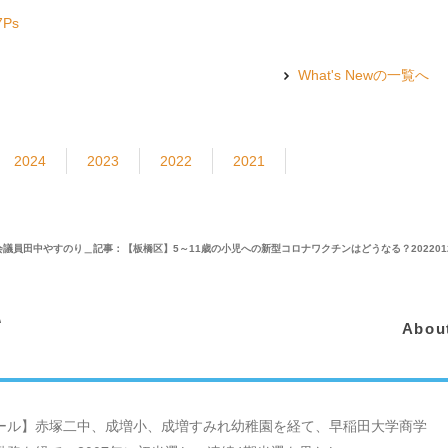
7Ps
What's Newの一覧へ
2024
2023
2022
2021
議員田中やすのり＿記事：【板橋区】5～11歳の小児への新型コロナワクチンはどうなる？202201
て
Abou
ール】赤塚二中、成増小、成増すみれ幼稚園を経て、早稲田大学商学