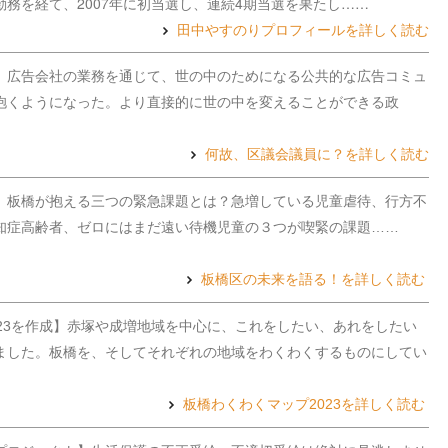
務を経て、2007年に初当選し、連続4期当選を果たし……
田中やすのりプロフィールを詳しく読む
】広告会社の業務を通じて、世の中のためになる公共的な広告コミュ
抱くようになった。より直接的に世の中を変えることができる政
何故、区議会議員に？を詳しく読む
】板橋が抱える三つの緊急課題とは？急増している児童虐待、行方不
知症高齢者、ゼロにはまだ遠い待機児童の３つが喫緊の課題……
板橋区の未来を語る！を詳しく読む
023を作成】赤塚や成増地域を中心に、これをしたい、あれをしたい
ました。板橋を、そしてそれぞれの地域をわくわくするものにしてい
板橋わくわくマップ2023を詳しく読む