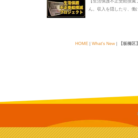
【生活保護不正受給撲滅
ん。収入を隠したり、働
HOME
|
What's New
|
【板橋区