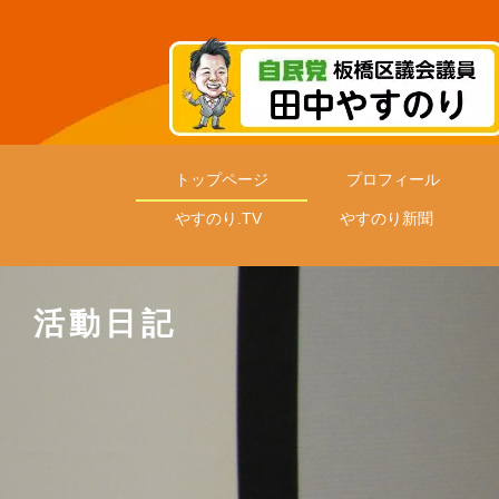
トップページ
プロフィール
やすのり.TV
やすのり新聞
活動日記