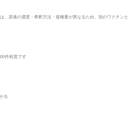
は、原液の濃度・希釈方法・接種量が異なるため、別のワクチンと
000
件程度です
がる