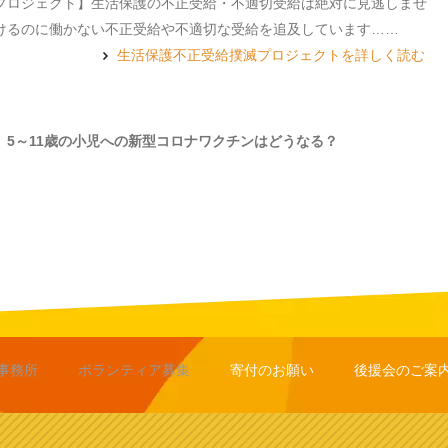
プロジェクト】生活保護の不正受給・不適切受給は絶対に見逃しませ
けるのに働かない不正受給や不適切な受給を追及しています……
生活保護不正受給撲滅プロジェクトを詳しく読む
】5～11歳の小児への新型コロナワクチンはどうなる？
事務所
ボランティア募集
寄付のお願い
後援会のご案