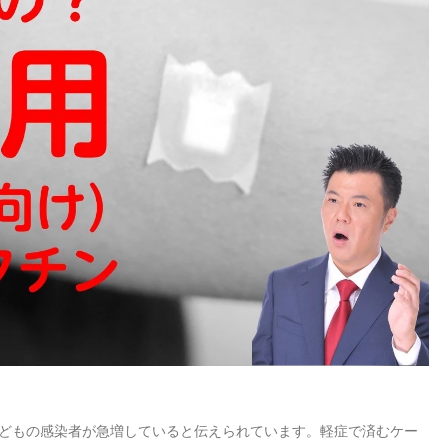
どもの感染者が急増していると伝えられています。軽症で済むケー