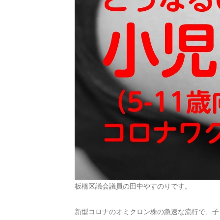
板橋区議会議員の田中やすのりです。
新型コロナのオミクロン株の急速な流行で、子