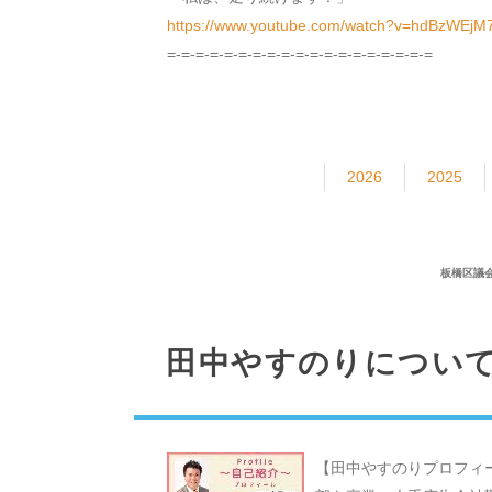
https://www.youtube.com/watch?v=hdBzWEjM
=-=-=-=-=-=-=-=-=-=-=-=-=-=-=-=-=-=-=
2026
2025
板橋区議会
田中やすのりについ
【田中やすのりプロフィ