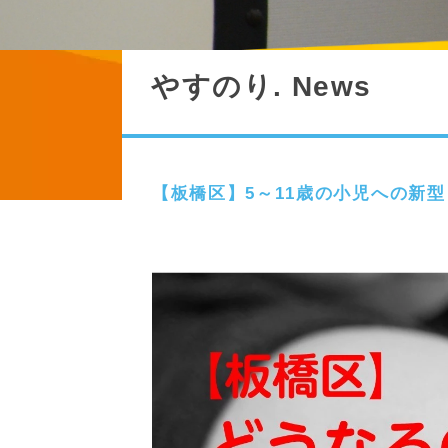
やすのり. News
【板橋区】5～11歳の小児への新